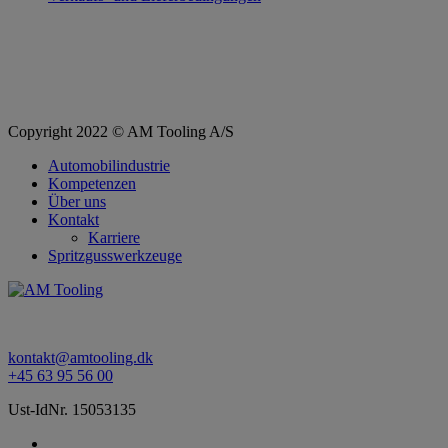
Copyright 2022 © AM Tooling A/S
Automobilindustrie
Kompetenzen
Über uns
Kontakt
Karriere
Spritzgusswerkzeuge
kontakt@amtooling.dk
+45 63 95 56 00
Ust-IdNr. 15053135