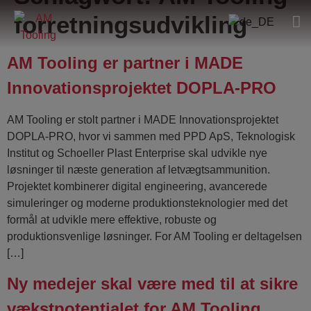
forretningsudvikling
AM Tooling er partner i MADE
Innovationsprojektet DOPLA-PRO
AM Tooling er stolt partner i MADE Innovationsprojektet
DOPLA-PRO, hvor vi sammen med PPD ApS, Teknologisk
Institut og Schoeller Plast Enterprise skal udvikle nye
løsninger til næste generation af letvægtsammunition.
Projektet kombinerer digital engineering, avancerede
simuleringer og moderne produktionsteknologier med det
formål at udvikle mere effektive, robuste og
produktionsvenlige løsninger. For AM Tooling er deltagelsen
[…]
Ny medejer skal være med til at sikre
vækstpotentialet for AM Tooling