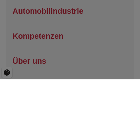
Automobilindustrie
Kompetenzen
Über uns
Kontakt
Karriere
Spritzgusswerkzeuge