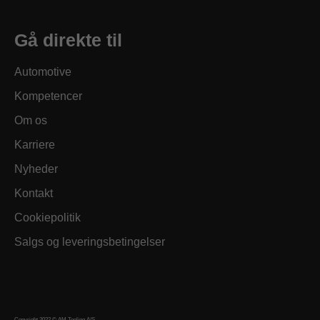
Gå direkte til
Automotive
Kompetencer
Om os
Karriere
Nyheder
Kontakt
Cookiepolitik
Salgs og leveringsbetingelser
Copyright 2022 © AM Tooling A/S