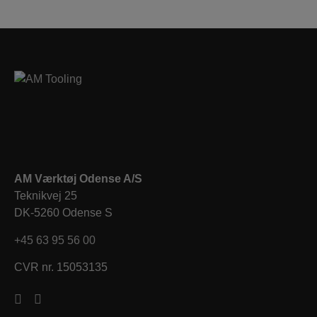
AM Værktøj Odense A/S
Teknikvej 25
DK-5260 Odense S
+45 63 95 56 00
CVR nr. 15053135