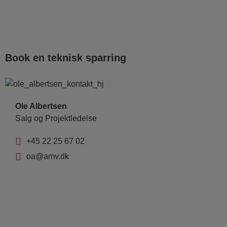
Book en teknisk sparring
Ole Albertsen
Salg og Projektledelse
+45 22 25 67 02
oa@amv.dk