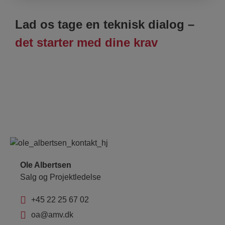
Lad os tage en teknisk dialog –
det starter med dine krav
Ole Albertsen
Salg og Projektledelse
+45 22 25 67 02
oa@amv.dk