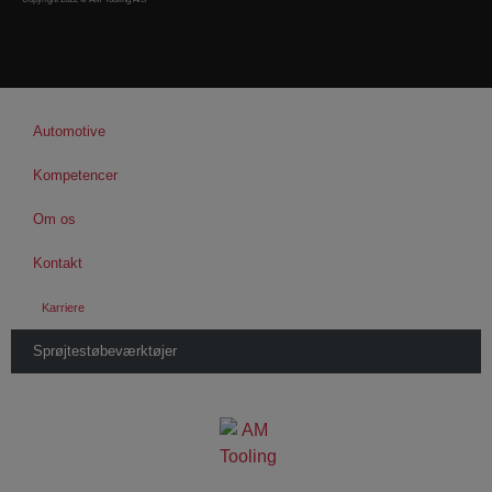
Automotive
Kompetencer
Om os
Kontakt
Karriere
Sprøjtestøbeværktøjer